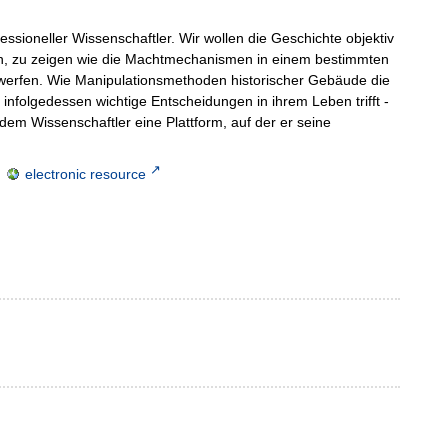
ssioneller Wissenschaftler. Wir wollen die Geschichte objektiv
en, zu zeigen wie die Machtmechanismen in einem bestimmten
werfen. Wie Manipulationsmethoden historischer Gebäude die
nfolgedessen wichtige Entscheidungen in ihrem Leben trifft -
edem Wissenschaftler eine Plattform, auf der er seine
;
electronic resource