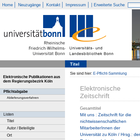
Home
Neuzugänge
Kontakt
Impressum
Erweiterte Suche
Titel
Sie sind hier:
E-Pflicht-Sammlung
Elektronische Publikationen aus
dem Regierungsbezirk Köln
Elektronische
Pflichtabgabe
Zeitschrift
Ablieferungsverfahren
Gesamttitel
Listen
Mit uns : Zeitschrift für die
Titel
nichtwissenschaftlichen
MitarbeiterInnen der
Autor / Beteiligte
Universität zu Köln / Hrsg.: de
Ort