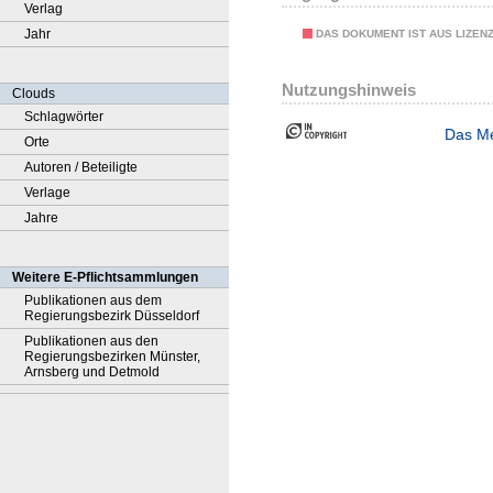
Verlag
Jahr
DAS DOKUMENT IST AUS LIZEN
Nutzungshinweis
Clouds
Schlagwörter
Das Me
Orte
Autoren / Beteiligte
Verlage
Jahre
Weitere E-Pflichtsammlungen
Publikationen aus dem
Regierungsbezirk Düsseldorf
Publikationen aus den
Regierungsbezirken Münster,
Arnsberg und Detmold