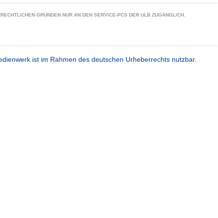
ZRECHTLICHEN GRÜNDEN NUR AN DEN SERVICE-PCS DER ULB ZUGÄNGLICH.
dienwerk ist im Rahmen des deutschen Urheberrechts nutzbar.