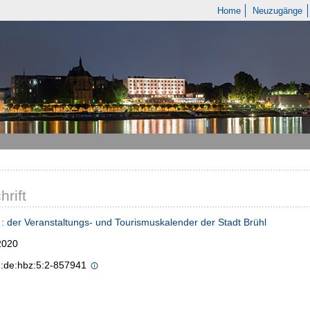
Home
Neuzugänge
hrift
 : der Veranstaltungs- und Tourismuskalender der Stadt Brühl
2020
n:de:hbz:5:2-857941