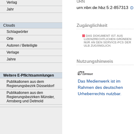
URN
Verlag
urn:nbn:de:hbz:5:2-857313
Jahr
Zugänglichkeit
Clouds
Schlagwörter
DAS DOKUMENT IST AUS
Orte
LIZENZRECHTLICHEN GRÜNDEN
NUR AN DEN SERVICE-PCS DER
Autoren / Beteiligte
ULB ZUGÄNGLICH.
Verlage
Jahre
Nutzungshinweis
Weitere E-Pflichtsammlungen
Das Medienwerk ist im
Publikationen aus dem
Regierungsbezirk Düsseldorf
Rahmen des deutschen
Publikationen aus den
Urheberrechts nutzbar.
Regierungsbezirken Münster,
Arnsberg und Detmold