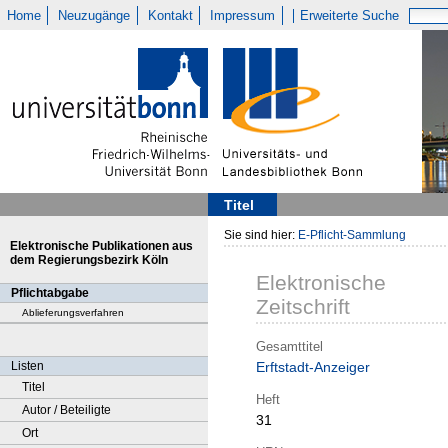
Home
Neuzugänge
Kontakt
Impressum
Erweiterte Suche
Titel
Sie sind hier:
E-Pflicht-Sammlung
Elektronische Publikationen aus
dem Regierungsbezirk Köln
Elektronische
Pflichtabgabe
Zeitschrift
Ablieferungsverfahren
Gesamttitel
Listen
Erftstadt-Anzeiger
Titel
Heft
Autor / Beteiligte
31
Ort