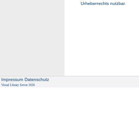
Urheberrechts nutzbar.
Impressum
Datenschutz
Visual Library Server 2026