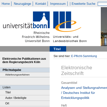
Home
Neuzugänge
Kontakt
Impressum
Erweiterte Suche
Titel
Sie sind hier:
E-Pflicht-Sammlung
Elektronische Publikationen aus
dem Regierungsbezirk Köln
Elektronische
Pflichtabgabe
Zeitschrift
Ablieferungsverfahren
Gesamttitel
Listen
Analysen und Stellungnahme
Titel
/ Deutsches Institut für
Entwicklungspolitik
Autor / Beteiligte
Ort
Heft