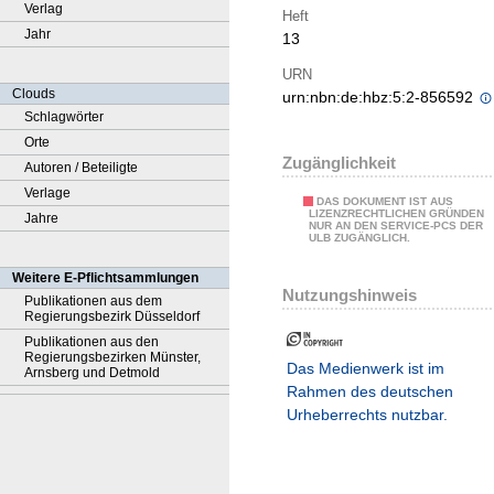
Verlag
Heft
Jahr
13
URN
Clouds
urn:nbn:de:hbz:5:2-856592
Schlagwörter
Orte
Zugänglichkeit
Autoren / Beteiligte
Verlage
DAS DOKUMENT IST AUS
LIZENZRECHTLICHEN GRÜNDEN
Jahre
NUR AN DEN SERVICE-PCS DER
ULB ZUGÄNGLICH.
Weitere E-Pflichtsammlungen
Nutzungshinweis
Publikationen aus dem
Regierungsbezirk Düsseldorf
Publikationen aus den
Regierungsbezirken Münster,
Das Medienwerk ist im
Arnsberg und Detmold
Rahmen des deutschen
Urheberrechts nutzbar.