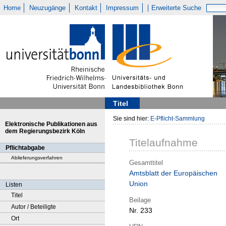
Home
Neuzugänge
Kontakt
Impressum
Erweiterte Suche
Titel
Sie sind hier:
E-Pflicht-Sammlung
Elektronische Publikationen aus
dem Regierungsbezirk Köln
Titelaufnahme
Pflichtabgabe
Ablieferungsverfahren
Gesamttitel
Amtsblatt der Europäischen
Union
Listen
Titel
Beilage
Autor / Beteiligte
Nr. 233
Ort