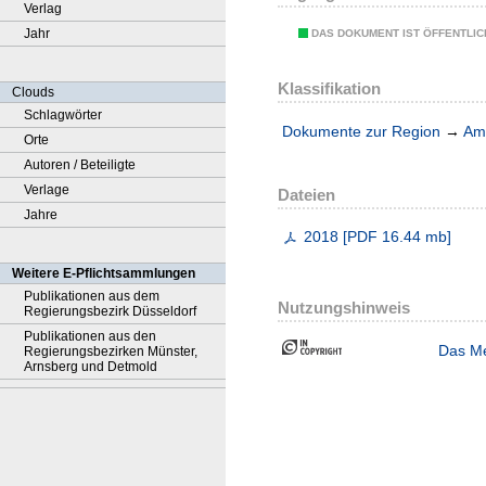
Verlag
Jahr
DAS DOKUMENT IST ÖFFENTLI
Klassifikation
Clouds
Schlagwörter
Dokumente zur Region
→
Amt
Orte
Autoren / Beteiligte
Verlage
Dateien
Jahre
2018
[
PDF
16.44 mb
]
Weitere E-Pflichtsammlungen
Publikationen aus dem
Nutzungshinweis
Regierungsbezirk Düsseldorf
Publikationen aus den
Das Me
Regierungsbezirken Münster,
Arnsberg und Detmold