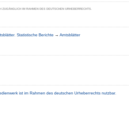
CH ZUGÄNGLICH IM RAHMEN DES DEUTSCHEN URHEBERRECHTS.
sblätter. Statistische Berichte
→
Amtsblätter
dienwerk ist im Rahmen des deutschen Urheberrechts nutzbar.