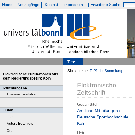
Home
Neuzugänge
Kontakt
Impressum
Erweiterte Suche
Titel
Sie sind hier:
E-Pflicht-Sammlung
Elektronische Publikationen aus
dem Regierungsbezirk Köln
Elektronische
Pflichtabgabe
Zeitschrift
Ablieferungsverfahren
Gesamttitel
Listen
Amtliche Mitteilungen /
Titel
Deutsche Sporthochschule
Köln
Autor / Beteiligte
Ort
Heft