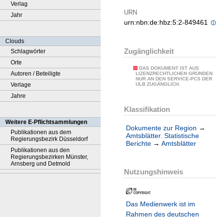
Verlag
URN
Jahr
urn:nbn:de:hbz:5:2-849461
Clouds
Zugänglichkeit
Schlagwörter
Orte
DAS DOKUMENT IST AUS
Autoren / Beteiligte
LIZENZRECHTLICHEN GRÜNDEN
NUR AN DEN SERVICE-PCS DER
Verlage
ULB ZUGÄNGLICH.
Jahre
Klassifikation
Weitere E-Pflichtsammlungen
Dokumente zur Region
→
Publikationen aus dem
Amtsblätter. Statistische
Regierungsbezirk Düsseldorf
Berichte
→
Amtsblätter
Publikationen aus den
Regierungsbezirken Münster,
Arnsberg und Detmold
Nutzungshinweis
Das Medienwerk ist im
Rahmen des deutschen