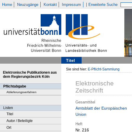
Home
Neuzugänge
Kontakt
Impressum
Erweiterte Suche
Titel
Sie sind hier:
E-Pflicht-Sammlung
Elektronische Publikationen aus
dem Regierungsbezirk Köln
Elektronische
Pflichtabgabe
Zeitschrift
Ablieferungsverfahren
Gesamttitel
Listen
Amtsblatt der Europäischen
Titel
Union
Autor / Beteiligte
Heft
Ort
Nr. 216