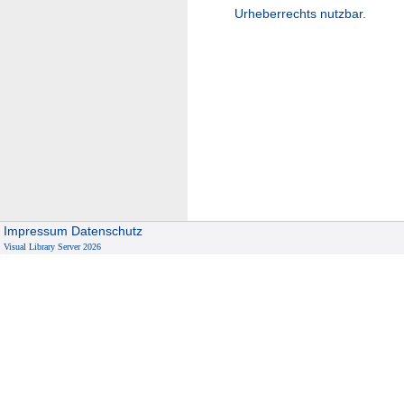
Urheberrechts nutzbar.
Impressum
Datenschutz
Visual Library Server 2026