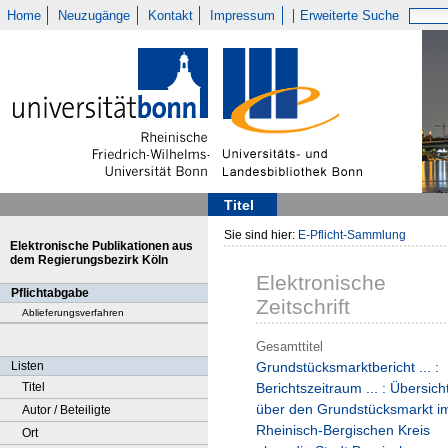
Home
Neuzugänge
Kontakt
Impressum
Erweiterte Suche
Titel
Sie sind hier:
E-Pflicht-Sammlung
Elektronische Publikationen aus
dem Regierungsbezirk Köln
Elektronische
Pflichtabgabe
Zeitschrift
Ablieferungsverfahren
Gesamttitel
Listen
Grundstücksmarktbericht ... :
Titel
Berichtszeitraum ... : Übersich
über den Grundstücksmarkt i
Autor / Beteiligte
Rheinisch-Bergischen Kreis
Ort