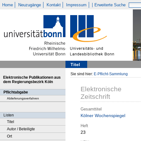
Home
Neuzugänge
Kontakt
Impressum
Erweiterte Suche
Titel
Sie sind hier:
E-Pflicht-Sammlung
Elektronische Publikationen aus
dem Regierungsbezirk Köln
Elektronische
Pflichtabgabe
Zeitschrift
Ablieferungsverfahren
Gesamttitel
Listen
Kölner Wochenspiegel
Titel
Heft
Autor / Beteiligte
23
Ort