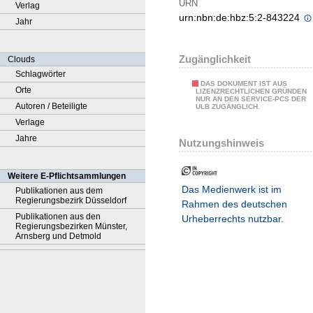
URN
Verlag
urn:nbn:de:hbz:5:2-843224
Jahr
Zugänglichkeit
Clouds
Schlagwörter
DAS DOKUMENT IST AUS
Orte
LIZENZRECHTLICHEN GRÜNDEN
NUR AN DEN SERVICE-PCS DER
Autoren / Beteiligte
ULB ZUGÄNGLICH.
Verlage
Jahre
Nutzungshinweis
Weitere E-Pflichtsammlungen
Das Medienwerk ist im
Publikationen aus dem
Regierungsbezirk Düsseldorf
Rahmen des deutschen
Publikationen aus den
Urheberrechts nutzbar.
Regierungsbezirken Münster,
Arnsberg und Detmold