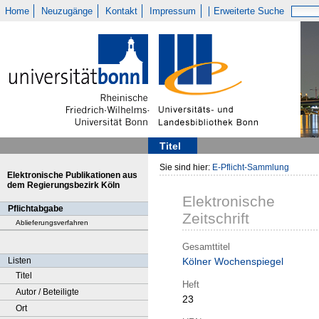
Home
Neuzugänge
Kontakt
Impressum
Erweiterte Suche
Titel
Sie sind hier:
E-Pflicht-Sammlung
Elektronische Publikationen aus
dem Regierungsbezirk Köln
Elektronische
Pflichtabgabe
Zeitschrift
Ablieferungsverfahren
Gesamttitel
Listen
Kölner Wochenspiegel
Titel
Heft
Autor / Beteiligte
23
Ort