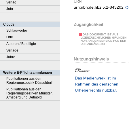
URN
Verlag
urn:nbn:de:hbz:5:2-843202
Jahr
Zugänglichkeit
Clouds
Schlagwörter
DAS DOKUMENT IST AUS
Orte
LIZENZRECHTLICHEN GRÜNDEN
NUR AN DEN SERVICE-PCS DER
Autoren / Beteiligte
ULB ZUGÄNGLICH.
Verlage
Jahre
Nutzungshinweis
Weitere E-Pflichtsammlungen
Das Medienwerk ist im
Publikationen aus dem
Regierungsbezirk Düsseldorf
Rahmen des deutschen
Publikationen aus den
Urheberrechts nutzbar.
Regierungsbezirken Münster,
Arnsberg und Detmold