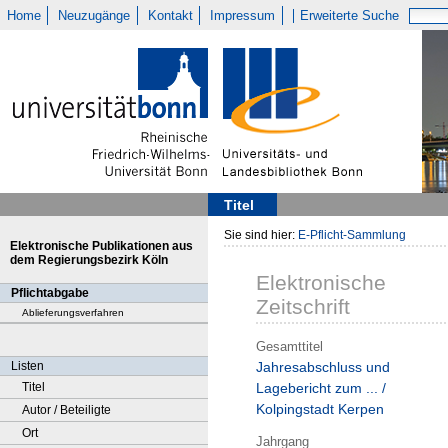
Home
Neuzugänge
Kontakt
Impressum
Erweiterte Suche
Titel
Sie sind hier:
E-Pflicht-Sammlung
Elektronische Publikationen aus
dem Regierungsbezirk Köln
Elektronische
Pflichtabgabe
Zeitschrift
Ablieferungsverfahren
Gesamttitel
Listen
Jahresabschluss und
Titel
Lagebericht zum ... /
Kolpingstadt Kerpen
Autor / Beteiligte
Ort
Jahrgang