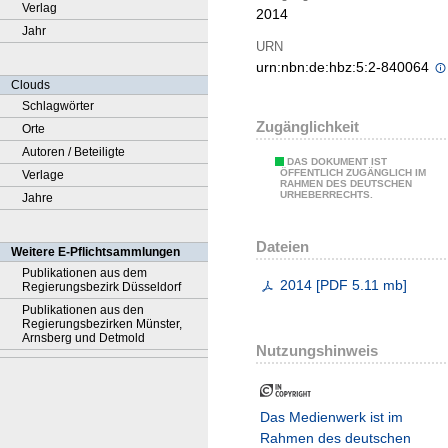
Verlag
2014
Jahr
URN
urn:nbn:de:hbz:5:2-840064
Clouds
Schlagwörter
Zugänglichkeit
Orte
Autoren / Beteiligte
DAS DOKUMENT IST
ÖFFENTLICH ZUGÄNGLICH IM
Verlage
RAHMEN DES DEUTSCHEN
URHEBERRECHTS.
Jahre
Dateien
Weitere E-Pflichtsammlungen
Publikationen aus dem
2014
[
PDF
5.11 mb
]
Regierungsbezirk Düsseldorf
Publikationen aus den
Regierungsbezirken Münster,
Arnsberg und Detmold
Nutzungshinweis
Das Medienwerk ist im
Rahmen des deutschen