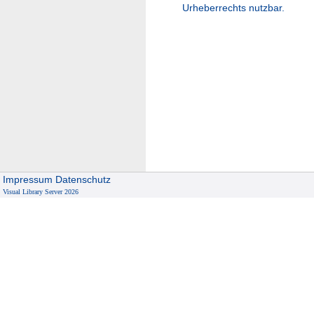
Urheberrechts nutzbar.
Impressum
Datenschutz
Visual Library Server 2026