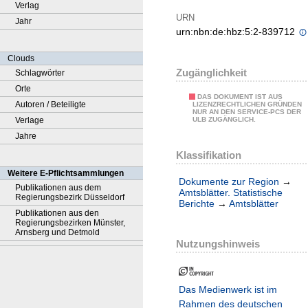
Verlag
URN
Jahr
urn:nbn:de:hbz:5:2-839712
Clouds
Zugänglichkeit
Schlagwörter
Orte
DAS DOKUMENT IST AUS
Autoren / Beteiligte
LIZENZRECHTLICHEN GRÜNDEN
NUR AN DEN SERVICE-PCS DER
Verlage
ULB ZUGÄNGLICH.
Jahre
Klassifikation
Weitere E-Pflichtsammlungen
Dokumente zur Region
→
Publikationen aus dem
Amtsblätter. Statistische
Regierungsbezirk Düsseldorf
Berichte
→
Amtsblätter
Publikationen aus den
Regierungsbezirken Münster,
Arnsberg und Detmold
Nutzungshinweis
Das Medienwerk ist im
Rahmen des deutschen