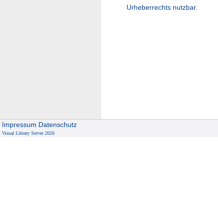
Urheberrechts nutzbar.
Impressum
Datenschutz
Visual Library Server 2026