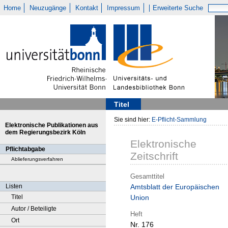
Home
Neuzugänge
Kontakt
Impressum
Erweiterte Suche
Titel
Sie sind hier:
E-Pflicht-Sammlung
Elektronische Publikationen aus
dem Regierungsbezirk Köln
Elektronische
Pflichtabgabe
Zeitschrift
Ablieferungsverfahren
Gesamttitel
Listen
Amtsblatt der Europäischen
Titel
Union
Autor / Beteiligte
Heft
Ort
Nr. 176