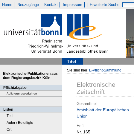
Home
Neuzugänge
Kontakt
Impressum
Erweiterte Suche
Titel
Sie sind hier:
E-Pflicht-Sammlung
Elektronische Publikationen aus
dem Regierungsbezirk Köln
Elektronische
Pflichtabgabe
Zeitschrift
Ablieferungsverfahren
Gesamttitel
Listen
Amtsblatt der Europäischen
Titel
Union
Autor / Beteiligte
Heft
Ort
Nr. 165