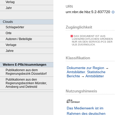
Verlag
URN
Jahr
urn:nbn:de:hbz:5:2-837720
Clouds
Zugänglichkeit
Schlagwörter
Orte
DAS DOKUMENT IST AUS
Autoren / Beteiligte
LIZENZRECHTLICHEN GRÜNDEN
NUR AN DEN SERVICE-PCS DER
Verlage
ULB ZUGÄNGLICH.
Jahre
Klassifikation
Weitere E-Pflichtsammlungen
Dokumente zur Region
→
Publikationen aus dem
Amtsblätter. Statistische
Regierungsbezirk Düsseldorf
Berichte
→
Amtsblätter
Publikationen aus den
Regierungsbezirken Münster,
Arnsberg und Detmold
Nutzungshinweis
Das Medienwerk ist im
Rahmen des deutschen