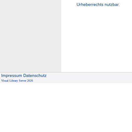
Urheberrechts nutzbar.
Impressum
Datenschutz
Visual Library Server 2026