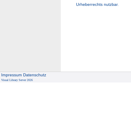
Urheberrechts nutzbar.
Impressum
Datenschutz
Visual Library Server 2026