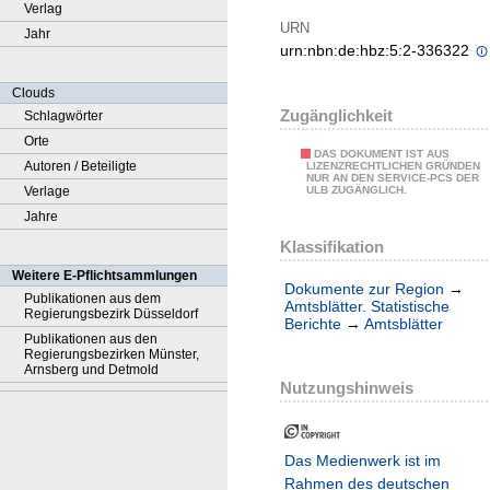
Verlag
URN
Jahr
urn:nbn:de:hbz:5:2-336322
Clouds
Zugänglichkeit
Schlagwörter
Orte
DAS DOKUMENT IST AUS
Autoren / Beteiligte
LIZENZRECHTLICHEN GRÜNDEN
NUR AN DEN SERVICE-PCS DER
Verlage
ULB ZUGÄNGLICH.
Jahre
Klassifikation
Weitere E-Pflichtsammlungen
Dokumente zur Region
→
Publikationen aus dem
Amtsblätter. Statistische
Regierungsbezirk Düsseldorf
Berichte
→
Amtsblätter
Publikationen aus den
Regierungsbezirken Münster,
Arnsberg und Detmold
Nutzungshinweis
Das Medienwerk ist im
Rahmen des deutschen