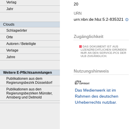
Verlag
20
Jahr
URN
urn:nbn:de:hbz:5:2-835321
Clouds
Schlagwörter
Zugänglichkeit
Orte
Autoren / Beteiligte
DAS DOKUMENT IST AUS
LIZENZRECHTLICHEN GRÜNDEN
Verlage
NUR AN DEN SERVICE-PCS DER
ULB ZUGÄNGLICH.
Jahre
Nutzungshinweis
Weitere E-Pflichtsammlungen
Publikationen aus dem
Regierungsbezirk Düsseldorf
Publikationen aus den
Das Medienwerk ist im
Regierungsbezirken Münster,
Rahmen des deutschen
Arnsberg und Detmold
Urheberrechts nutzbar.