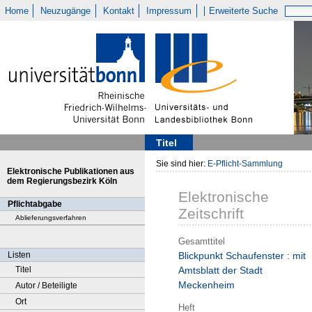
Home
Neuzugänge
Kontakt
Impressum
Erweiterte Suche
Titel
Sie sind hier:
E-Pflicht-Sammlung
Elektronische Publikationen aus
dem Regierungsbezirk Köln
Elektronische
Pflichtabgabe
Zeitschrift
Ablieferungsverfahren
Gesamttitel
Listen
Blickpunkt Schaufenster : mit
Titel
Amtsblatt der Stadt
Meckenheim
Autor / Beteiligte
Ort
Heft