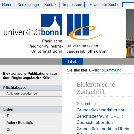
Home
Neuzugänge
Kontakt
Impressum
Erweiterte Suche
Titel
Sie sind hier:
E-Pflicht-Sammlung
Elektronische Publikationen aus
dem Regierungsbezirk Köln
Elektronische
Pflichtabgabe
Zeitschrift
Ablieferungsverfahren
Gesamttitel
Listen
Grundstücksmarktbericht ... :
Titel
Berichtszeitraum ... - ... :
Übersicht über den
Autor / Beteiligte
Grundstücksmarkt im Rhein-
Ort