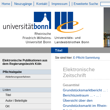
Home
Neuzugänge
Kontakt
Impressum
Erweiterte Suche
Titel
Sie sind hier:
E-Pflicht-Sammlung
Elektronische Publikationen aus
dem Regierungsbezirk Köln
Elektronische
Pflichtabgabe
Zeitschrift
Ablieferungsverfahren
Gesamttitel
Listen
Grundstücksmarktbericht ... :
Titel
Berichtszeitraum ... - ... :
Übersicht über den
Autor / Beteiligte
Grundstücksmarkt im Rhein-
Ort