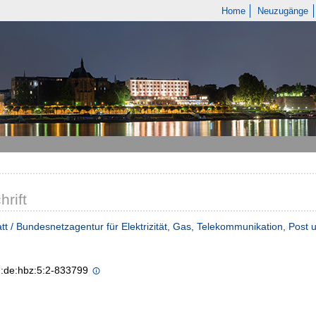
Home
Neuzugänge
hrift
tt / Bundesnetzagentur für Elektrizität, Gas, Telekommunikation, Post
n:de:hbz:5:2-833799