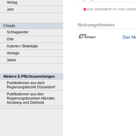
Verlag
Jahr
DAS DOKUMENT IST AUS LIZEN
Nutzungshinweis
Clouds
Schlagwörter
Das Me
Orte
Autoren / Beteiligte
Verlage
Jahre
Weitere E-Pflichtsammlungen
Publikationen aus dem
Regierungsbezirk Düsseldorf
Publikationen aus den
Regierungsbezirken Münster,
Arnsberg und Detmold