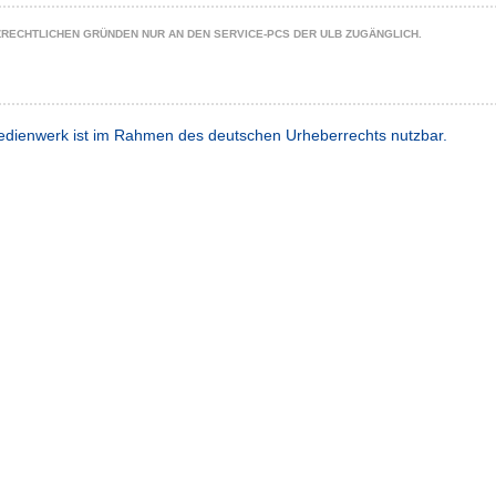
ZRECHTLICHEN GRÜNDEN NUR AN DEN SERVICE-PCS DER ULB ZUGÄNGLICH.
dienwerk ist im Rahmen des deutschen Urheberrechts nutzbar.