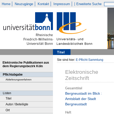
Home
Neuzugänge
Kontakt
Impressum
Erweiterte Suche
Titel
Sie sind hier:
E-Pflicht-Sammlung
Elektronische Publikationen aus
dem Regierungsbezirk Köln
Elektronische
Pflichtabgabe
Zeitschrift
Ablieferungsverfahren
Gesamttitel
Listen
Bergneustadt im Blick :
Titel
Amtsblatt der Stadt
Bergneustadt
Autor / Beteiligte
Ort
Heft