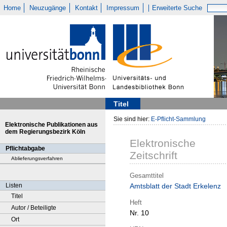
Home
Neuzugänge
Kontakt
Impressum
Erweiterte Suche
Titel
Sie sind hier:
E-Pflicht-Sammlung
Elektronische Publikationen aus
dem Regierungsbezirk Köln
Elektronische
Pflichtabgabe
Zeitschrift
Ablieferungsverfahren
Gesamttitel
Listen
Amtsblatt der Stadt Erkelenz
Titel
Heft
Autor / Beteiligte
Nr. 10
Ort