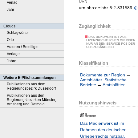
URN
Verlag
urn:nbn:de:hbz:5:2-831586
Jahr
Zugänglichkeit
Clouds
Schlagwörter
DAS DOKUMENT IST AUS
Orte
LIZENZRECHTLICHEN GRÜNDEN
NUR AN DEN SERVICE-PCS DER
Autoren / Beteiligte
ULB ZUGÄNGLICH.
Verlage
Jahre
Klassifikation
Dokumente zur Region
→
Weitere E-Pflichtsammlungen
Amtsblätter. Statistische
Publikationen aus dem
Berichte
→
Amtsblätter
Regierungsbezirk Düsseldorf
Publikationen aus den
Regierungsbezirken Münster,
Nutzungshinweis
Arnsberg und Detmold
Das Medienwerk ist im
Rahmen des deutschen
Urheberrechts nutzbar.