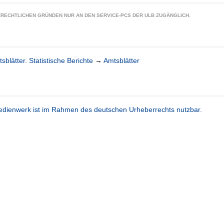
ZRECHTLICHEN GRÜNDEN NUR AN DEN SERVICE-PCS DER ULB ZUGÄNGLICH.
sblätter. Statistische Berichte
→
Amtsblätter
dienwerk ist im Rahmen des deutschen Urheberrechts nutzbar.