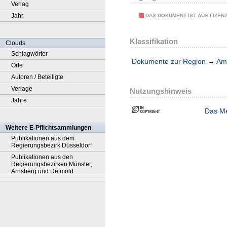
Verlag
Jahr
DAS DOKUMENT IST AUS LIZEN
Klassifikation
Clouds
Schlagwörter
Dokumente zur Region
→
Amt
Orte
Autoren / Beteiligte
Verlage
Nutzungshinweis
Jahre
Das Me
Weitere E-Pflichtsammlungen
Publikationen aus dem
Regierungsbezirk Düsseldorf
Publikationen aus den
Regierungsbezirken Münster,
Arnsberg und Detmold