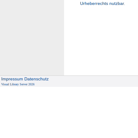
Urheberrechts nutzbar.
Impressum
Datenschutz
Visual Library Server 2026