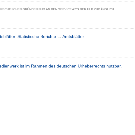
ZRECHTLICHEN GRÜNDEN NUR AN DEN SERVICE-PCS DER ULB ZUGÄNGLICH.
sblätter. Statistische Berichte
→
Amtsblätter
dienwerk ist im Rahmen des deutschen Urheberrechts nutzbar.