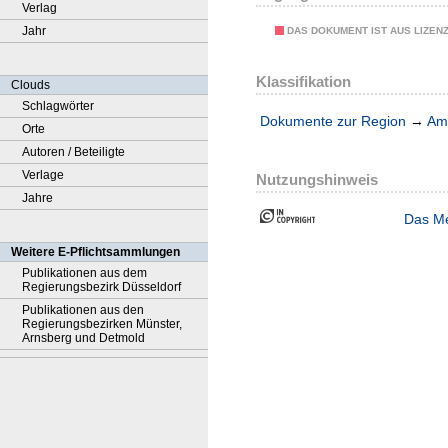
Verlag
Jahr
DAS DOKUMENT IST AUS LIZEN
Klassifikation
Clouds
Schlagwörter
Dokumente zur Region
→
Amt
Orte
Autoren / Beteiligte
Verlage
Nutzungshinweis
Jahre
Das Me
Weitere E-Pflichtsammlungen
Publikationen aus dem
Regierungsbezirk Düsseldorf
Publikationen aus den
Regierungsbezirken Münster,
Arnsberg und Detmold