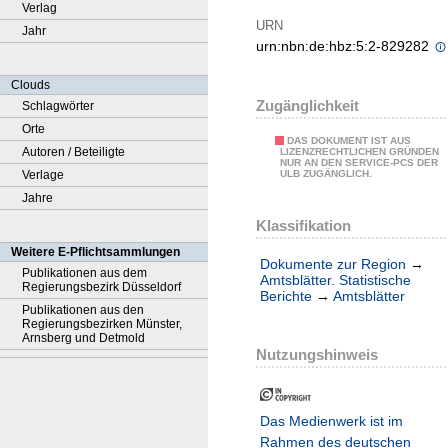
Verlag
URN
Jahr
urn:nbn:de:hbz:5:2-829282
Clouds
Zugänglichkeit
Schlagwörter
Orte
DAS DOKUMENT IST AUS
Autoren / Beteiligte
LIZENZRECHTLICHEN GRÜNDEN
NUR AN DEN SERVICE-PCS DER
Verlage
ULB ZUGÄNGLICH.
Jahre
Klassifikation
Weitere E-Pflichtsammlungen
Dokumente zur Region
→
Publikationen aus dem
Amtsblätter. Statistische
Regierungsbezirk Düsseldorf
Berichte
→
Amtsblätter
Publikationen aus den
Regierungsbezirken Münster,
Arnsberg und Detmold
Nutzungshinweis
Das Medienwerk ist im
Rahmen des deutschen