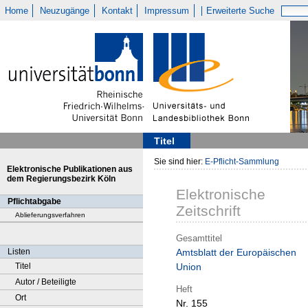
Home
Neuzugänge
Kontakt
Impressum
Erweiterte Suche
Titel
Sie sind hier:
E-Pflicht-Sammlung
Elektronische Publikationen aus
dem Regierungsbezirk Köln
Elektronische
Pflichtabgabe
Zeitschrift
Ablieferungsverfahren
Gesamttitel
Listen
Amtsblatt der Europäischen
Titel
Union
Autor / Beteiligte
Heft
Ort
Nr. 155