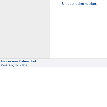
Urheberrechts nutzbar.
Impressum
Datenschutz
Visual Library Server 2026