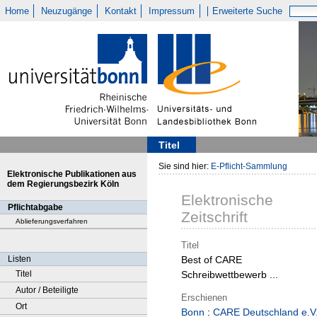
Home
Neuzugänge
Kontakt
Impressum
Erweiterte Suche
Titel
Sie sind hier:
E-Pflicht-Sammlung
Elektronische Publikationen aus
dem Regierungsbezirk Köln
Elektronische
Pflichtabgabe
Zeitschrift
Ablieferungsverfahren
Titel
Listen
Best of CARE
Titel
Schreibwettbewerb ...
Autor / Beteiligte
Erschienen
Ort
Bonn
:
CARE Deutschland e.V