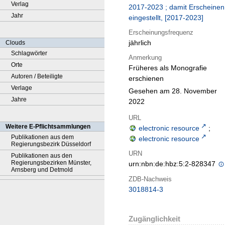
Verlag
2017-2023 ; damit Erscheinen
Jahr
eingestellt, [2017-2023]
Erscheinungsfrequenz
jährlich
Clouds
Schlagwörter
Anmerkung
Orte
Früheres als Monografie
Autoren / Beteiligte
erschienen
Verlage
Gesehen am 28. November
Jahre
2022
URL
Weitere E-Pflichtsammlungen
electronic resource
;
Publikationen aus dem
electronic resource
Regierungsbezirk Düsseldorf
URN
Publikationen aus den
Regierungsbezirken Münster,
urn:nbn:de:hbz:5:2-828347
Arnsberg und Detmold
ZDB-Nachweis
3018814-3
Zugänglichkeit