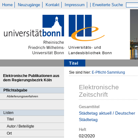
Home
Neuzugänge
Kontakt
Impressum
Erweiterte Suche
Titel
Sie sind hier:
E-Pflicht-Sammlung
Elektronische Publikationen aus
dem Regierungsbezirk Köln
Elektronische
Pflichtabgabe
Zeitschrift
Ablieferungsverfahren
Gesamttitel
Listen
Städtetag aktuell / Deutscher
Titel
Städtetag
Autor / Beteiligte
Heft
Ort
02/2020