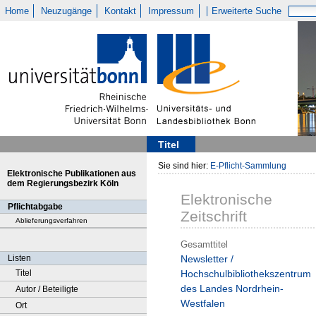
Home
Neuzugänge
Kontakt
Impressum
Erweiterte Suche
Titel
Sie sind hier:
E-Pflicht-Sammlung
Elektronische Publikationen aus
dem Regierungsbezirk Köln
Elektronische
Pflichtabgabe
Zeitschrift
Ablieferungsverfahren
Gesamttitel
Listen
Newsletter /
Titel
Hochschulbibliothekszentrum
des Landes Nordrhein-
Autor / Beteiligte
Westfalen
Ort