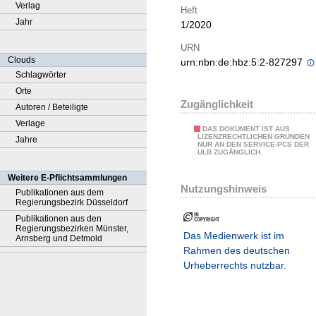
Verlag
Heft
Jahr
1/2020
URN
Clouds
urn:nbn:de:hbz:5:2-827297
Schlagwörter
Orte
Zugänglichkeit
Autoren / Beteiligte
Verlage
DAS DOKUMENT IST AUS
LIZENZRECHTLICHEN GRÜNDEN
Jahre
NUR AN DEN SERVICE-PCS DER
ULB ZUGÄNGLICH.
Weitere E-Pflichtsammlungen
Nutzungshinweis
Publikationen aus dem
Regierungsbezirk Düsseldorf
Publikationen aus den
Regierungsbezirken Münster,
Das Medienwerk ist im
Arnsberg und Detmold
Rahmen des deutschen
Urheberrechts nutzbar.