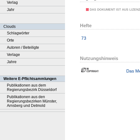
Verlag
Jahr
DAS DOKUMENT IST AUS LIZEN
Hefte
Clouds
Schlagwörter
73
Orte
Autoren / Beteiligte
Verlage
Nutzungshinweis
Jahre
Das Me
Weitere E-Pflichtsammlungen
Publikationen aus dem
Regierungsbezirk Düsseldorf
Publikationen aus den
Regierungsbezirken Münster,
Arnsberg und Detmold