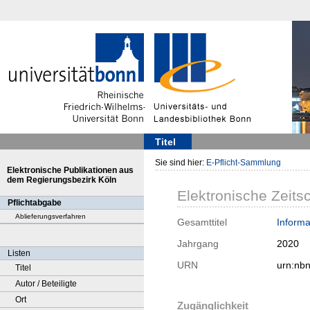
Titel
Sie sind hier:
E-Pflicht-Sammlung
Elektronische Publikationen aus
dem Regierungsbezirk Köln
Elektronische Zeitsc
Pflichtabgabe
Ablieferungsverfahren
Gesamttitel
Inform
Jahrgang
2020
Listen
URN
urn:nb
Titel
Autor / Beteiligte
Ort
Zugänglichkeit