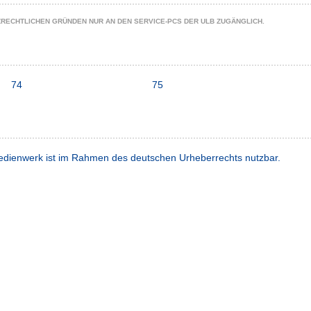
ZRECHTLICHEN GRÜNDEN NUR AN DEN SERVICE-PCS DER ULB ZUGÄNGLICH.
74
75
dienwerk ist im Rahmen des deutschen Urheberrechts nutzbar.