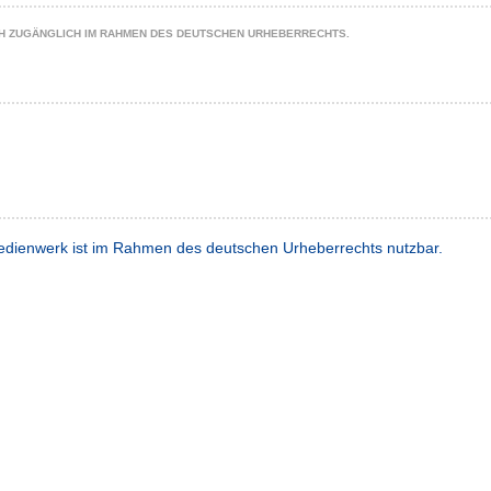
CH ZUGÄNGLICH IM RAHMEN DES DEUTSCHEN URHEBERRECHTS.
dienwerk ist im Rahmen des deutschen Urheberrechts nutzbar.