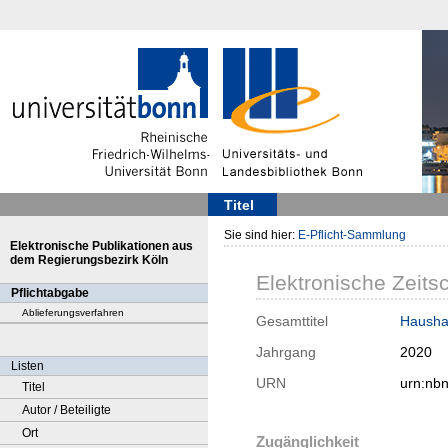
Titel
Sie sind hier:
E-Pflicht-Sammlung
Elektronische Publikationen aus
dem Regierungsbezirk Köln
Elektronische Zeitsc
Pflichtabgabe
Ablieferungsverfahren
Gesamttitel
Haushal
Jahrgang
2020
Listen
URN
urn:nb
Titel
Autor / Beteiligte
Ort
Zugänglichkeit