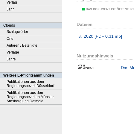
Verlag
Jahr
DAS DOKUMENT IST ÖFFENTLI
Dateien
Clouds
Schlagwörter
2020
[
PDF
0.31 mb
]
Orte
Autoren / Beteiligte
Verlage
Nutzungshinweis
Jahre
Das Me
Weitere E-Pflichtsammlungen
Publikationen aus dem
Regierungsbezirk Düsseldorf
Publikationen aus den
Regierungsbezirken Münster,
Arnsberg und Detmold