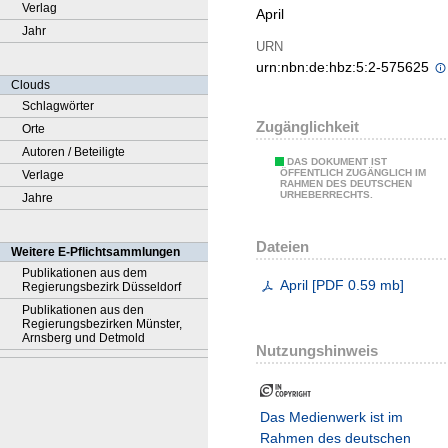
Verlag
April
Jahr
URN
urn:nbn:de:hbz:5:2-575625
Clouds
Schlagwörter
Zugänglichkeit
Orte
Autoren / Beteiligte
DAS DOKUMENT IST
ÖFFENTLICH ZUGÄNGLICH IM
Verlage
RAHMEN DES DEUTSCHEN
URHEBERRECHTS.
Jahre
Dateien
Weitere E-Pflichtsammlungen
Publikationen aus dem
April
[
PDF
0.59 mb
]
Regierungsbezirk Düsseldorf
Publikationen aus den
Regierungsbezirken Münster,
Arnsberg und Detmold
Nutzungshinweis
Das Medienwerk ist im
Rahmen des deutschen