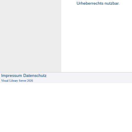
Urheberrechts nutzbar.
Impressum
Datenschutz
Visual Library Server 2026