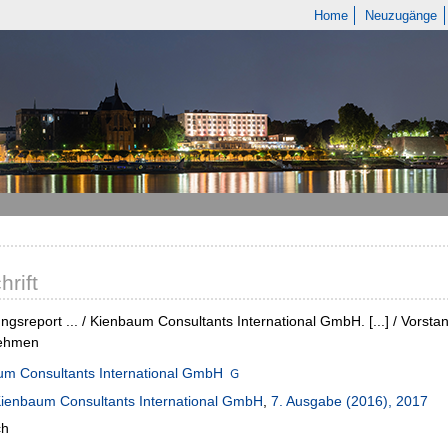
Home
Neuzugänge
hrift
ngsreport ... / Kienbaum Consultants International GmbH. [...] / Vorsta
ehmen
um Consultants International GmbH
ienbaum Consultants International GmbH
,
7. Ausgabe (2016), 2017
ch