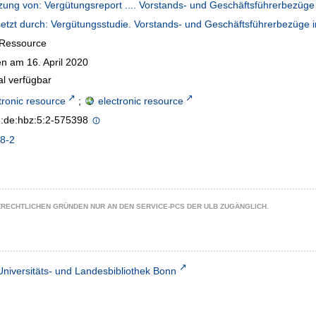
zung von: Vergütungsreport .... Vorstands- und Geschäftsführerbezüg
etzt durch: Vergütungsstudie. Vorstands- und Geschäftsführerbezüge 
-Ressource
n am 16. April 2020
al verfügbar
tronic resource
;
electronic resource
n:de:hbz:5:2-575398
8-2
ZRECHTLICHEN GRÜNDEN NUR AN DEN SERVICE-PCS DER ULB ZUGÄNGLICH.
Universitäts- und Landesbibliothek Bonn