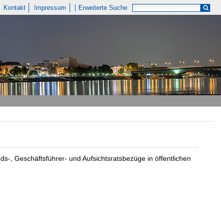
Kontakt
Impressum
Erweiterte Suche
nds-, Geschäftsführer- und Aufsichtsratsbezüge in öffentlichen