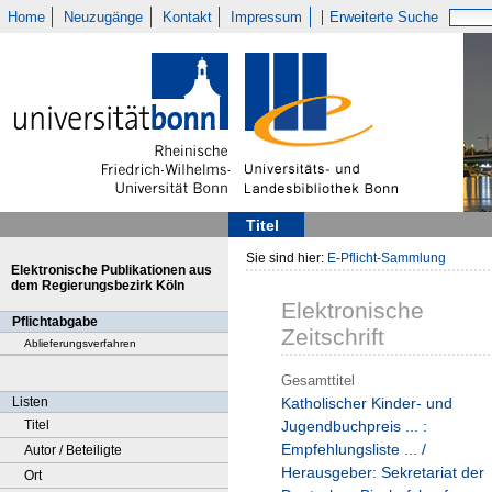
Home
Neuzugänge
Kontakt
Impressum
Erweiterte Suche
Titel
Sie sind hier:
E-Pflicht-Sammlung
Elektronische Publikationen aus
dem Regierungsbezirk Köln
Elektronische
Pflichtabgabe
Zeitschrift
Ablieferungsverfahren
Gesamttitel
Listen
Katholischer Kinder- und
Titel
Jugendbuchpreis ... :
Empfehlungsliste ... /
Autor / Beteiligte
Herausgeber: Sekretariat der
Ort