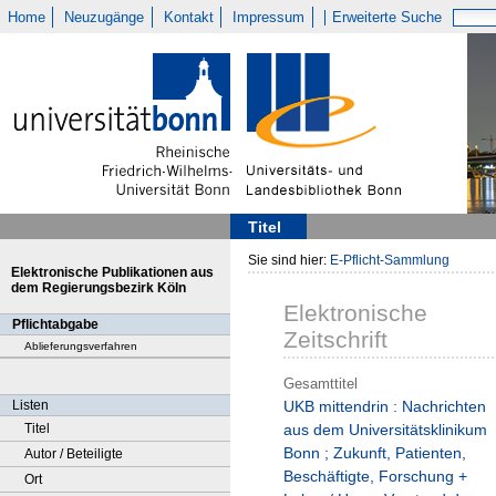
Home
Neuzugänge
Kontakt
Impressum
Erweiterte Suche
Titel
Sie sind hier:
E-Pflicht-Sammlung
Elektronische Publikationen aus
dem Regierungsbezirk Köln
Elektronische
Pflichtabgabe
Zeitschrift
Ablieferungsverfahren
Gesamttitel
Listen
UKB mittendrin : Nachrichten
Titel
aus dem Universitätsklinikum
Bonn ; Zukunft, Patienten,
Autor / Beteiligte
Beschäftigte, Forschung +
Ort