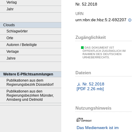
Verlag
Nr. 52.2018
Jahr
URN
urn:nbn:de:hbz:5:2-692207
Clouds
Schlagwörter
Zugänglichkeit
Orte
Autoren / Beteiligte
DAS DOKUMENT IST
ÖFFENTLICH ZUGÄNGLICH IM
Verlage
RAHMEN DES DEUTSCHEN
URHEBERRECHTS.
Jahre
Dateien
Weitere E-Pflichtsammlungen
Publikationen aus dem
Nr. 52.2018
Regierungsbezirk Düsseldorf
[
PDF
2.26 mb
]
Publikationen aus den
Regierungsbezirken Münster,
Arnsberg und Detmold
Nutzungshinweis
Das Medienwerk ist im