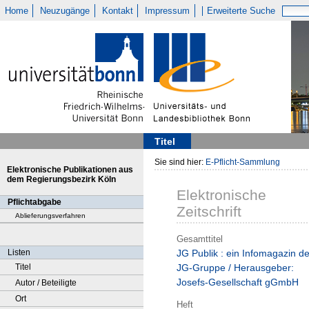
Home
Neuzugänge
Kontakt
Impressum
Erweiterte Suche
Titel
Sie sind hier:
E-Pflicht-Sammlung
Elektronische Publikationen aus
dem Regierungsbezirk Köln
Elektronische
Pflichtabgabe
Zeitschrift
Ablieferungsverfahren
Gesamttitel
Listen
JG Publik : ein Infomagazin de
Titel
JG-Gruppe / Herausgeber:
Josefs-Gesellschaft gGmbH
Autor / Beteiligte
Ort
Heft