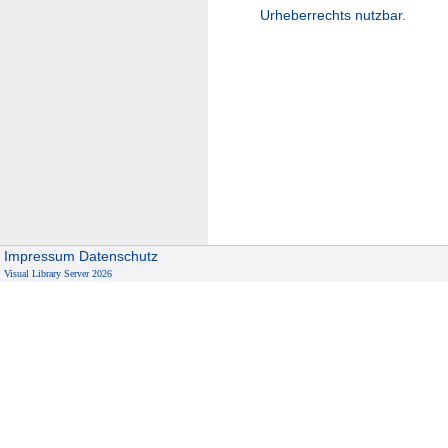
Urheberrechts nutzbar.
Impressum
Datenschutz
Visual Library Server 2026