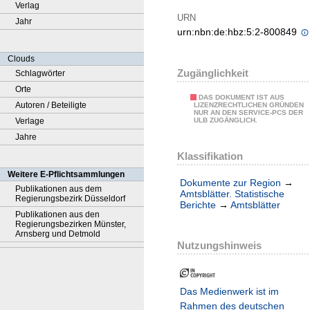
Verlag
URN
Jahr
urn:nbn:de:hbz:5:2-800849
Clouds
Zugänglichkeit
Schlagwörter
Orte
DAS DOKUMENT IST AUS
Autoren / Beteiligte
LIZENZRECHTLICHEN GRÜNDEN
NUR AN DEN SERVICE-PCS DER
Verlage
ULB ZUGÄNGLICH.
Jahre
Klassifikation
Weitere E-Pflichtsammlungen
Dokumente zur Region
→
Publikationen aus dem
Amtsblätter. Statistische
Regierungsbezirk Düsseldorf
Berichte
→
Amtsblätter
Publikationen aus den
Regierungsbezirken Münster,
Arnsberg und Detmold
Nutzungshinweis
Das Medienwerk ist im
Rahmen des deutschen