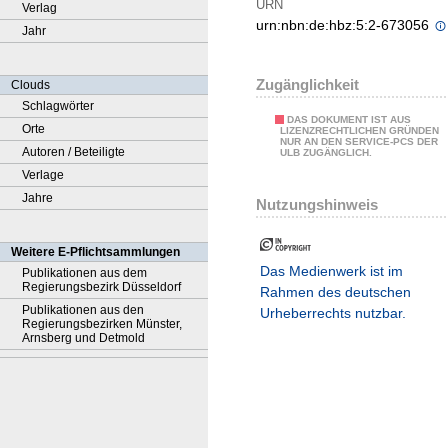
URN
Verlag
urn:nbn:de:hbz:5:2-673056
Jahr
Zugänglichkeit
Clouds
Schlagwörter
DAS DOKUMENT IST AUS
Orte
LIZENZRECHTLICHEN GRÜNDEN
NUR AN DEN SERVICE-PCS DER
Autoren / Beteiligte
ULB ZUGÄNGLICH.
Verlage
Jahre
Nutzungshinweis
Weitere E-Pflichtsammlungen
Das Medienwerk ist im
Publikationen aus dem
Regierungsbezirk Düsseldorf
Rahmen des deutschen
Publikationen aus den
Urheberrechts nutzbar.
Regierungsbezirken Münster,
Arnsberg und Detmold