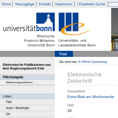
Home
Neuzugänge
Kontakt
Impressum
Erweiterte Suche
Titel
Sie sind hier:
E-Pflicht-Sammlung
Elektronische Publikationen aus
dem Regierungsbezirk Köln
Elektronische
Pflichtabgabe
Zeitschrift
Ablieferungsverfahren
Gesamttitel
Listen
Extra-Blatt am Wochenende
Titel
Heft
Autor / Beteiligte
10
Ort