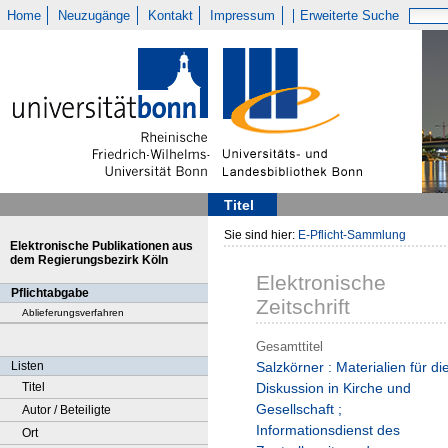
Home
Neuzugänge
Kontakt
Impressum
Erweiterte Suche
Titel
Sie sind hier:
E-Pflicht-Sammlung
Elektronische Publikationen aus
dem Regierungsbezirk Köln
Elektronische
Pflichtabgabe
Zeitschrift
Ablieferungsverfahren
Gesamttitel
Listen
Salzkörner : Materialien für di
Titel
Diskussion in Kirche und
Gesellschaft ;
Autor / Beteiligte
Informationsdienst des
Ort