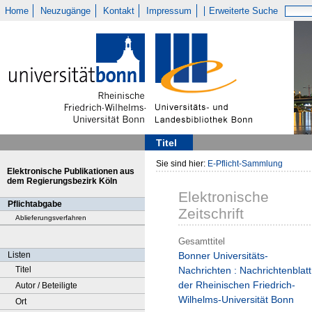
Home
Neuzugänge
Kontakt
Impressum
Erweiterte Suche
Titel
Sie sind hier:
E-Pflicht-Sammlung
Elektronische Publikationen aus
dem Regierungsbezirk Köln
Elektronische
Pflichtabgabe
Zeitschrift
Ablieferungsverfahren
Gesamttitel
Listen
Bonner Universitäts-
Titel
Nachrichten : Nachrichtenblatt
der Rheinischen Friedrich-
Autor / Beteiligte
Wilhelms-Universität Bonn
Ort