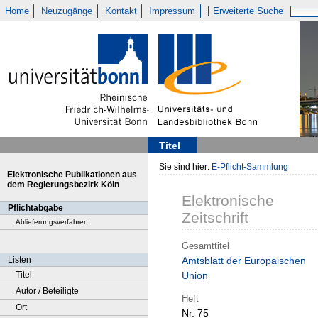
Home
Neuzugänge
Kontakt
Impressum
Erweiterte Suche
Titel
Sie sind hier:
E-Pflicht-Sammlung
Elektronische Publikationen aus
dem Regierungsbezirk Köln
Elektronische
Pflichtabgabe
Zeitschrift
Ablieferungsverfahren
Gesamttitel
Listen
Amtsblatt der Europäischen
Titel
Union
Autor / Beteiligte
Heft
Ort
Nr. 75