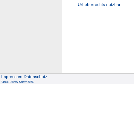
Urheberrechts nutzbar.
Impressum
Datenschutz
Visual Library Server 2026