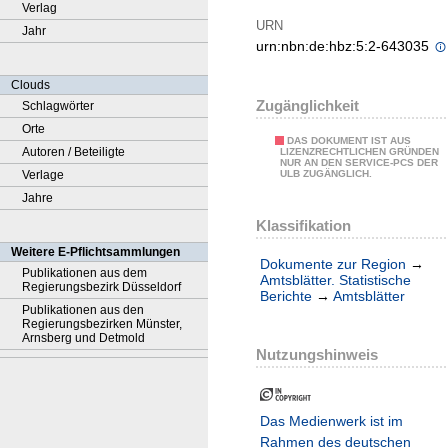
Verlag
URN
Jahr
urn:nbn:de:hbz:5:2-643035
Clouds
Zugänglichkeit
Schlagwörter
Orte
DAS DOKUMENT IST AUS
Autoren / Beteiligte
LIZENZRECHTLICHEN GRÜNDEN
NUR AN DEN SERVICE-PCS DER
Verlage
ULB ZUGÄNGLICH.
Jahre
Klassifikation
Weitere E-Pflichtsammlungen
Dokumente zur Region
→
Publikationen aus dem
Amtsblätter. Statistische
Regierungsbezirk Düsseldorf
Berichte
→
Amtsblätter
Publikationen aus den
Regierungsbezirken Münster,
Arnsberg und Detmold
Nutzungshinweis
Das Medienwerk ist im
Rahmen des deutschen