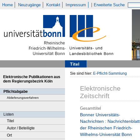
Home
Neuzugänge
Kontakt
Impressum
Erweiterte Suche
Titel
Sie sind hier:
E-Pflicht-Sammlung
Elektronische Publikationen aus
dem Regierungsbezirk Köln
Elektronische
Pflichtabgabe
Zeitschrift
Ablieferungsverfahren
Gesamttitel
Listen
Bonner Universitäts-
Titel
Nachrichten : Nachrichtenblatt
der Rheinischen Friedrich-
Autor / Beteiligte
Wilhelms-Universität Bonn
Ort