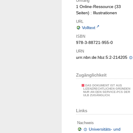
Umfang
1 Online-Ressource (33
Seiten) : Illustrationen
URL
Volltext
ISBN
978-3-88721-955-0
URN
urn:nbn:de:hbz:5:2-214205
Zugänglichkeit
DAS DOKUMENT IST AUS
LIZENZRECHTLICHEN GRÜNDEN
NUR AN DEN SERVICE-PCS DER
ULB ZUGÄNGLICH.
Links
Nachweis
Universitäts- und