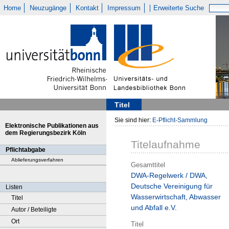
Home
Neuzugänge
Kontakt
Impressum
Erweiterte Suche
Titel
Sie sind hier:
E-Pflicht-Sammlung
Elektronische Publikationen aus
dem Regierungsbezirk Köln
Titelaufnahme
Pflichtabgabe
Ablieferungsverfahren
Gesamttitel
DWA-Regelwerk / DWA,
Deutsche Vereinigung für
Listen
Wasserwirtschaft, Abwasser
Titel
und Abfall e.V.
Autor / Beteiligte
Ort
Titel