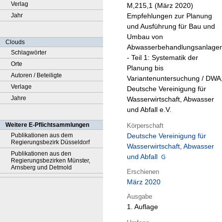
Verlag
M,215,1 (März 2020)
Jahr
Empfehlungen zur Planung
und Ausführung für Bau und
Umbau von
Clouds
Abwasserbehandlungsanlage
Schlagwörter
- Teil 1: Systematik der
Orte
Planung bis
Autoren / Beteiligte
Variantenuntersuchung / DWA
Verlage
Deutsche Vereinigung für
Jahre
Wasserwirtschaft, Abwasser
und Abfall e.V.
Weitere E-Pflichtsammlungen
Körperschaft
Publikationen aus dem
Deutsche Vereinigung für
Regierungsbezirk Düsseldorf
Wasserwirtschaft, Abwasser
Publikationen aus den
und Abfall
Regierungsbezirken Münster,
Arnsberg und Detmold
Erschienen
März 2020
Ausgabe
1. Auflage