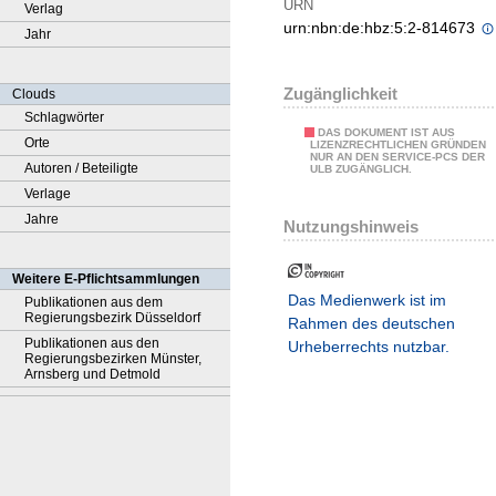
URN
Verlag
urn:nbn:de:hbz:5:2-814673
Jahr
Zugänglichkeit
Clouds
Schlagwörter
DAS DOKUMENT IST AUS
Orte
LIZENZRECHTLICHEN GRÜNDEN
NUR AN DEN SERVICE-PCS DER
Autoren / Beteiligte
ULB ZUGÄNGLICH.
Verlage
Jahre
Nutzungshinweis
Weitere E-Pflichtsammlungen
Das Medienwerk ist im
Publikationen aus dem
Regierungsbezirk Düsseldorf
Rahmen des deutschen
Publikationen aus den
Urheberrechts nutzbar.
Regierungsbezirken Münster,
Arnsberg und Detmold