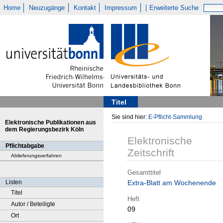
Home
Neuzugänge
Kontakt
Impressum
Erweiterte Suche
Titel
Sie sind hier:
E-Pflicht-Sammlung
Elektronische Publikationen aus
dem Regierungsbezirk Köln
Elektronische
Pflichtabgabe
Zeitschrift
Ablieferungsverfahren
Gesamttitel
Listen
Extra-Blatt am Wochenende
Titel
Heft
Autor / Beteiligte
09
Ort