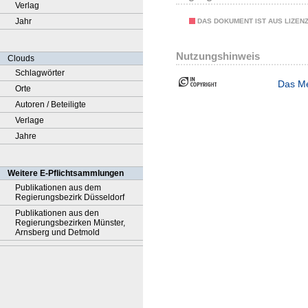
Verlag
Jahr
DAS DOKUMENT IST AUS LIZEN
Nutzungshinweis
Clouds
Schlagwörter
Das Me
Orte
Autoren / Beteiligte
Verlage
Jahre
Weitere E-Pflichtsammlungen
Publikationen aus dem
Regierungsbezirk Düsseldorf
Publikationen aus den
Regierungsbezirken Münster,
Arnsberg und Detmold