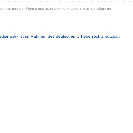
ZRECHTLICHEN GRÜNDEN NUR AN DEN SERVICE-PCS DER ULB ZUGÄNGLICH.
dienwerk ist im Rahmen des deutschen Urheberrechts nutzbar.