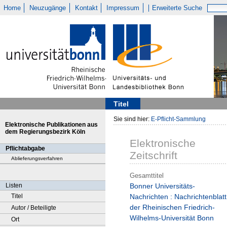
Home
Neuzugänge
Kontakt
Impressum
Erweiterte Suche
Titel
Sie sind hier:
E-Pflicht-Sammlung
Elektronische Publikationen aus
dem Regierungsbezirk Köln
Elektronische
Pflichtabgabe
Zeitschrift
Ablieferungsverfahren
Gesamttitel
Listen
Bonner Universitäts-
Titel
Nachrichten : Nachrichtenblatt
der Rheinischen Friedrich-
Autor / Beteiligte
Wilhelms-Universität Bonn
Ort