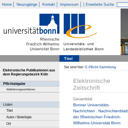
Home
Neuzugänge
Kontakt
Impressum
Erweiterte Suche
Titel
Sie sind hier:
E-Pflicht-Sammlung
Elektronische Publikationen aus
dem Regierungsbezirk Köln
Elektronische
Pflichtabgabe
Zeitschrift
Ablieferungsverfahren
Gesamttitel
Listen
Bonner Universitäts-
Titel
Nachrichten : Nachrichtenblatt
der Rheinischen Friedrich-
Autor / Beteiligte
Wilhelms-Universität Bonn
Ort