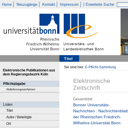
Home
Neuzugänge
Kontakt
Impressum
Erweiterte Suche
Titel
Sie sind hier:
E-Pflicht-Sammlung
Elektronische Publikationen aus
dem Regierungsbezirk Köln
Elektronische
Pflichtabgabe
Zeitschrift
Ablieferungsverfahren
Gesamttitel
Listen
Bonner Universitäts-
Titel
Nachrichten : Nachrichtenblatt
der Rheinischen Friedrich-
Autor / Beteiligte
Wilhelms-Universität Bonn
Ort