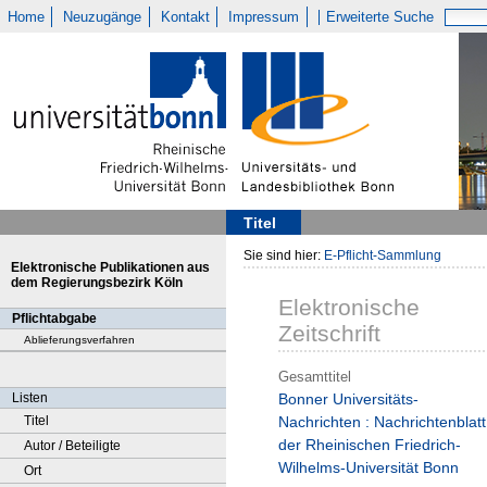
Home
Neuzugänge
Kontakt
Impressum
Erweiterte Suche
Titel
Sie sind hier:
E-Pflicht-Sammlung
Elektronische Publikationen aus
dem Regierungsbezirk Köln
Elektronische
Pflichtabgabe
Zeitschrift
Ablieferungsverfahren
Gesamttitel
Listen
Bonner Universitäts-
Titel
Nachrichten : Nachrichtenblatt
der Rheinischen Friedrich-
Autor / Beteiligte
Wilhelms-Universität Bonn
Ort