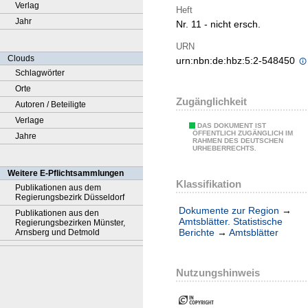
Verlag
Heft
Jahr
Nr. 11 - nicht ersch.
URN
Clouds
urn:nbn:de:hbz:5:2-548450
Schlagwörter
Orte
Zugänglichkeit
Autoren / Beteiligte
Verlage
DAS DOKUMENT IST
ÖFFENTLICH ZUGÄNGLICH IM
Jahre
RAHMEN DES DEUTSCHEN
URHEBERRECHTS.
Weitere E-Pflichtsammlungen
Klassifikation
Publikationen aus dem
Regierungsbezirk Düsseldorf
Dokumente zur Region
→
Publikationen aus den
Amtsblätter. Statistische
Regierungsbezirken Münster,
Berichte
→
Amtsblätter
Arnsberg und Detmold
Nutzungshinweis